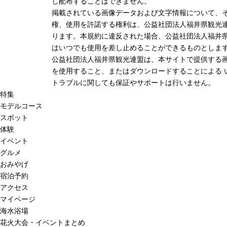
し配布することはできません。
掲載されている画像データおよび文字情報について、
権、使用を許諾する権利は、公益社団法人福井県観光連
ります。本規約に違反された場合、公益社団法人福井
はいつでも使用を差し止めることができるものとしま
公益社団法人福井県観光連盟は、本サイトで提供する
を使用すること、またはダウンロードすることによる 
トラブルに関しても保証やサポートは行いません。
特集
モデルコース
スポット
体験
イベント
グルメ
おみやげ
宿泊予約
アクセス
マイページ
海水浴場
花火大会・イベントまとめ