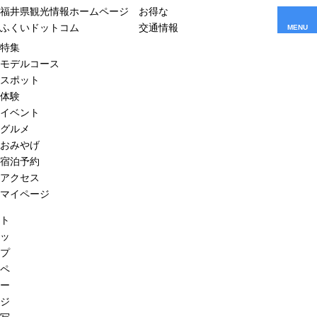
福井県観光情報ホームページ
お得な
ふくいドットコム
交通情報
MENU
特集
モデルコース
スポット
体験
イベント
グルメ
おみやげ
宿泊予約
アクセス
マイページ
ト
ッ
プ
ペ
ー
ジ