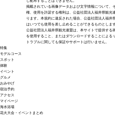
し配布することはできません。
掲載されている画像データおよび文字情報について、
権、使用を許諾する権利は、公益社団法人福井県観光連
ります。本規約に違反された場合、公益社団法人福井
はいつでも使用を差し止めることができるものとしま
公益社団法人福井県観光連盟は、本サイトで提供する
を使用すること、またはダウンロードすることによる 
トラブルに関しても保証やサポートは行いません。
特集
モデルコース
スポット
体験
イベント
グルメ
おみやげ
宿泊予約
アクセス
マイページ
海水浴場
花火大会・イベントまとめ