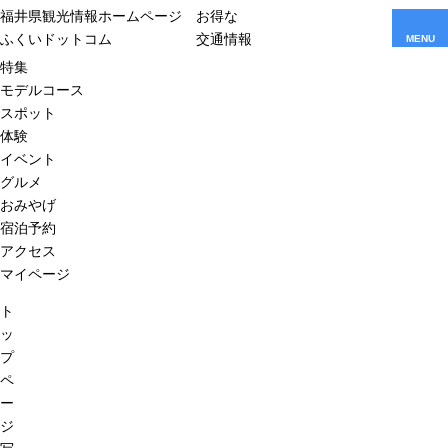
福井県観光情報ホームページ
お得な
ふくいドットコム
交通情報
MENU
特集
モデルコース
スポット
体験
イベント
グルメ
おみやげ
宿泊予約
アクセス
マイページ
ト
ッ
プ
ペ
ー
ジ