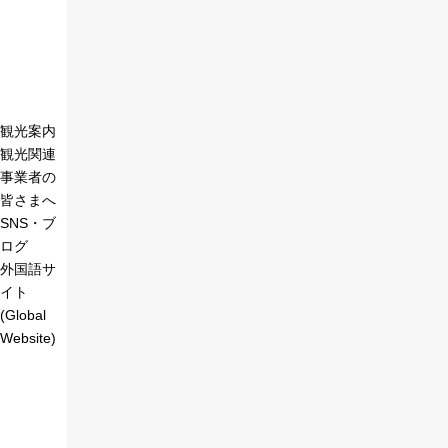
観光案内
観光関連
事業者の
皆さまへ
SNS・ブ
ログ
外国語サ
イト
(Global
Website)