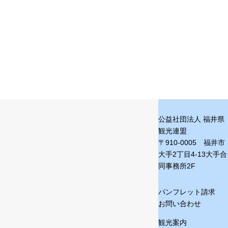
公益社団法人 福井県
観光連盟
〒910-0005 福井市
大手2丁目4-13
大手合
同事務所2F
パンフレット請求
お問い合わせ
観光案内