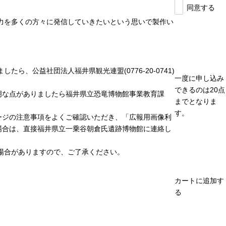
同意する
力を多くの方々に発信していきたいという思いで製作い
、公益社団法人福井県観光連盟(0776-20-0741)
一度に申し込み
できるのは20点
明な点がありましたら福井県立恐竜博物館事業教育課
までとなりま
す。
ージの注意事項をよくご確認いただき、「広報用画像利
場合は、直接福井県立一乗谷朝倉氏遺跡博物館に連絡し
場合がありますので、ご了承ください。
カートに追加す
る