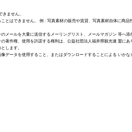
できません。
ことはできません。 例 : 写真素材の販売や賃貸、写真素材自体に商品
一のメールを大量に送信するメーリングリスト、メールマガジン 等へ添
その著作権、使用を許諾する権利は、公益社団法人福井県観光連 盟にあ
のとします。
画像データを使用すること、またはダウンロードすることによる いかな