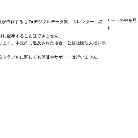
カートの中を見
性が依存するもの(デジタルデータ集、カレンダー、絵
る
付し配布することはできません。
ります。本規約に違反された場合、公益社団法人福井県
るトラブルに関しても保証やサポートは行いません。