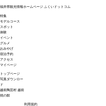
福井県観光情報ホームページ ふくいドットコム
特集
モデルコース
スポット
体験
イベント
グルメ
おみやげ
宿泊予約
アクセス
マイページ
トップページ
写真ダウンロー
ド
越前陶芸村 越前
焼の館
利用規約