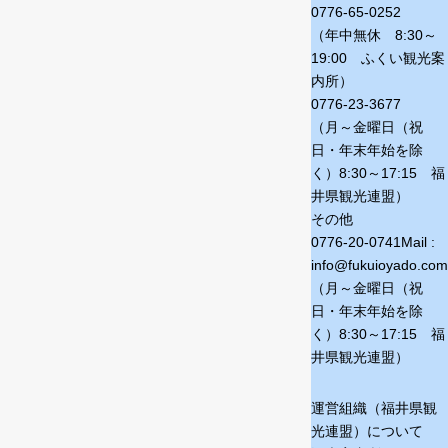
0776-65-0252
（年中無休 8:30～
19:00 ふくい観光案
内所）
0776-23-3677
（月～金曜日（祝
日・年末年始を除
く）
8:30～17:15 福
井県観光連盟）
その他
0776-20-0741
Mail :
info@fukuioyado.com
（月～金曜日（祝
日・年末年始を除
く）
8:30～17:15 福
井県観光連盟）
運営組織（福井県観
光連盟）について