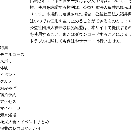
掲載されている画像データおよび文字情報について、
権、使用を許諾する権利は、公益社団法人福井県観光連
ります。本規約に違反された場合、公益社団法人福井
はいつでも使用を差し止めることができるものとしま
公益社団法人福井県観光連盟は、本サイトで提供する
を使用すること、またはダウンロードすることによる 
トラブルに関しても保証やサポートは行いません。
特集
モデルコース
スポット
体験
イベント
グルメ
おみやげ
宿泊予約
アクセス
マイページ
海水浴場
花火大会・イベントまとめ
福井の魅力はやわかり