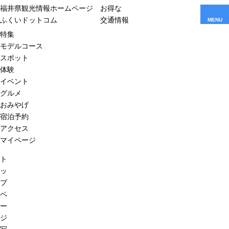
福井県観光情報ホームページ
お得な
ふくいドットコム
交通情報
MENU
特集
モデルコース
スポット
体験
イベント
グルメ
おみやげ
宿泊予約
アクセス
マイページ
ト
ッ
プ
ペ
ー
ジ