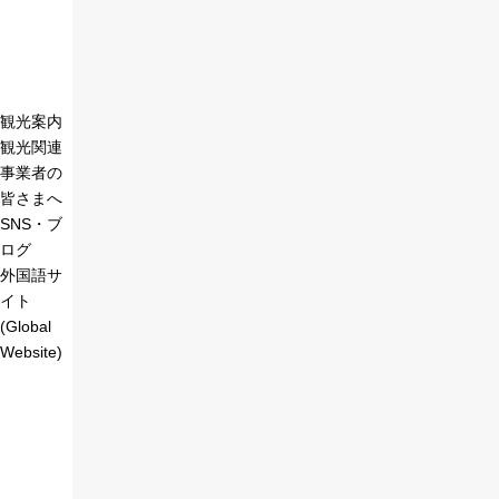
観光案内
観光関連
事業者の
皆さまへ
SNS・ブ
ログ
外国語サ
イト
(Global
Website)