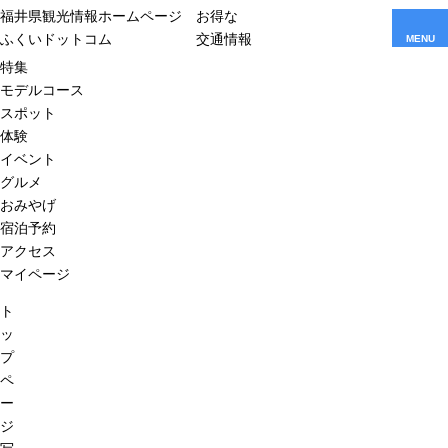
福井県観光情報ホームページ
お得な
ふくいドットコム
交通情報
MENU
特集
モデルコース
スポット
体験
イベント
グルメ
おみやげ
宿泊予約
アクセス
マイページ
ト
ッ
プ
ペ
ー
ジ