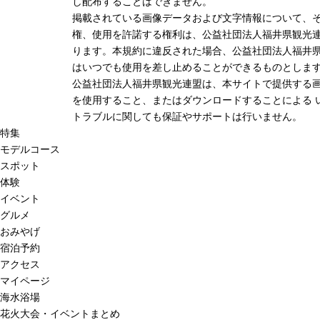
し配布することはできません。
掲載されている画像データおよび文字情報について、
権、使用を許諾する権利は、公益社団法人福井県観光連
ります。本規約に違反された場合、公益社団法人福井
はいつでも使用を差し止めることができるものとしま
公益社団法人福井県観光連盟は、本サイトで提供する
を使用すること、またはダウンロードすることによる 
トラブルに関しても保証やサポートは行いません。
特集
モデルコース
スポット
体験
イベント
グルメ
おみやげ
宿泊予約
アクセス
マイページ
海水浴場
花火大会・イベントまとめ