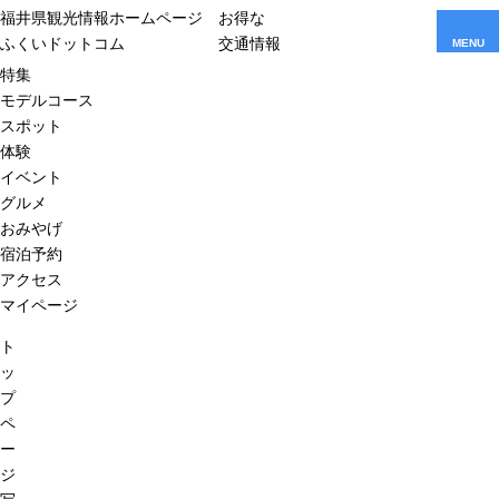
福井県観光情報ホームページ
お得な
ふくいドットコム
交通情報
MENU
特集
モデルコース
スポット
体験
イベント
グルメ
おみやげ
宿泊予約
アクセス
マイページ
ト
ッ
プ
ペ
ー
ジ