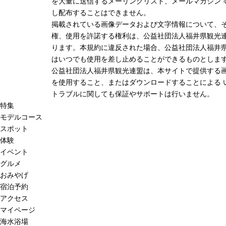
を大量に送信するメーリングリスト、メールマガジン 
し配布することはできません。
掲載されている画像データおよび文字情報について、
権、使用を許諾する権利は、公益社団法人福井県観光連
ります。本規約に違反された場合、公益社団法人福井
はいつでも使用を差し止めることができるものとしま
公益社団法人福井県観光連盟は、本サイトで提供する
を使用すること、またはダウンロードすることによる 
トラブルに関しても保証やサポートは行いません。
特集
モデルコース
スポット
体験
イベント
グルメ
おみやげ
宿泊予約
アクセス
マイページ
海水浴場