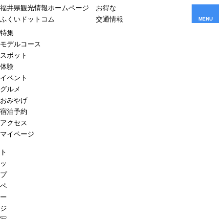
福井県観光情報ホームページ
お得な
ふくいドットコム
交通情報
MENU
特集
モデルコース
スポット
体験
イベント
グルメ
おみやげ
宿泊予約
アクセス
マイページ
ト
ッ
プ
ペ
ー
ジ