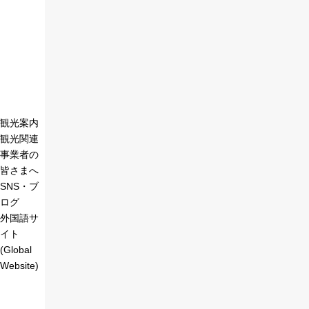
観光案内
観光関連
事業者の
皆さまへ
SNS・ブ
ログ
外国語サ
イト
(Global
Website)