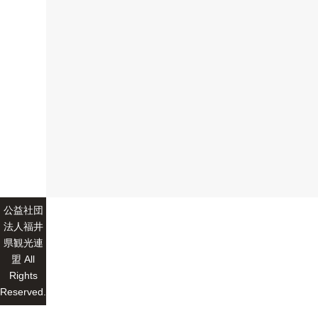
公益社団
法人福井
県観光連
盟 All
Rights
Reserved.