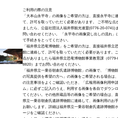
ご利用の際の注意
「大本山永平寺」の画像をご希望の方は、直接永平寺に
て、許可を取っていただく必要があります。 ご不明な点
ましたら、公益社団法人福井県観光連盟(0776-20-0741)
問い合わせください。 「永平寺の画像貸し出しの流れ」
て手続きをとってください。
「福井県立恐竜博物館」をご希望の方は、直接福井県立
館に連絡して、許可を取っていただく必要があります。
点がありましたら福井県立恐竜博物館事業教育課（0779-8
8820）までお問い合わせください。
「福井県立一乗谷朝倉氏遺跡博物館」の画像で、「博物
の写真提供を希望の方へ」の画像をご希望される場合は
の注意事項をよくご確認いただき、「広報用画像利用申
ム」に必ずご記入のうえ、利用する画像を各自でダウン
てください。その他所蔵品等の画像をご希望の場合は、
県立一乗谷朝倉氏遺跡博物館に連絡して、画像利用のお
お願いします。詳細は福井県立一乗谷朝倉氏遺跡博物館
ージをご確認ください。