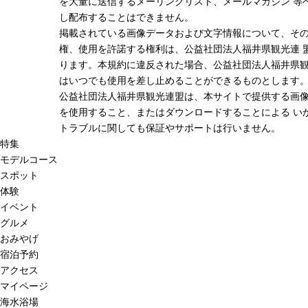
を大量に送信するメーリングリスト、メールマガジン 等
し配布することはできません。
掲載されている画像データおよび文字情報について、そ
権、使用を許諾する権利は、公益社団法人福井県観光連 
ります。本規約に違反された場合、公益社団法人福井県
はいつでも使用を差し止めることができるものとします
公益社団法人福井県観光連盟は、本サイトで提供する画
を使用すること、またはダウンロードすることによる い
トラブルに関しても保証やサポートは行いません。
特集
モデルコース
スポット
体験
イベント
グルメ
おみやげ
宿泊予約
アクセス
マイページ
海水浴場