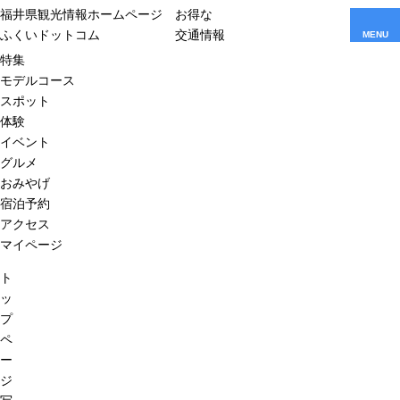
福井県観光情報ホームページ
お得な
ふくいドットコム
交通情報
MENU
特集
モデルコース
スポット
体験
イベント
グルメ
おみやげ
宿泊予約
アクセス
マイページ
ト
ッ
プ
ペ
ー
ジ