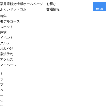
福井県観光情報ホームページ
お得な
ふくいドットコム
交通情報
MENU
特集
モデルコース
スポット
体験
イベント
グルメ
おみやげ
宿泊予約
アクセス
マイページ
ト
ッ
プ
ペ
ー
ジ