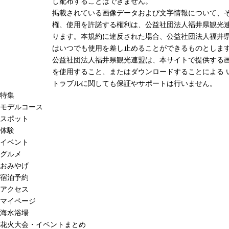
し配布することはできません。
掲載されている画像データおよび文字情報について、
権、使用を許諾する権利は、公益社団法人福井県観光連
ります。本規約に違反された場合、公益社団法人福井
はいつでも使用を差し止めることができるものとしま
公益社団法人福井県観光連盟は、本サイトで提供する
を使用すること、またはダウンロードすることによる 
トラブルに関しても保証やサポートは行いません。
特集
モデルコース
スポット
体験
イベント
グルメ
おみやげ
宿泊予約
アクセス
マイページ
海水浴場
花火大会・イベントまとめ