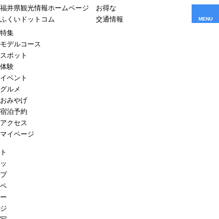
福井県観光情報ホームページ
お得な
ふくいドットコム
交通情報
MENU
特集
モデルコース
スポット
体験
イベント
グルメ
おみやげ
宿泊予約
アクセス
マイページ
ト
ッ
プ
ペ
ー
ジ