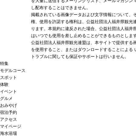
を大量に送信するメーリングリスト、メールマガジン 
し配布することはできません。
掲載されている画像データおよび文字情報について、
権、使用を許諾する権利は、公益社団法人福井県観光連
ります。本規約に違反された場合、公益社団法人福井
はいつでも使用を差し止めることができるものとしま
公益社団法人福井県観光連盟は、本サイトで提供する
を使用すること、またはダウンロードすることによる 
トラブルに関しても保証やサポートは行いません。
特集
モデルコース
スポット
体験
イベント
グルメ
おみやげ
宿泊予約
アクセス
マイページ
海水浴場