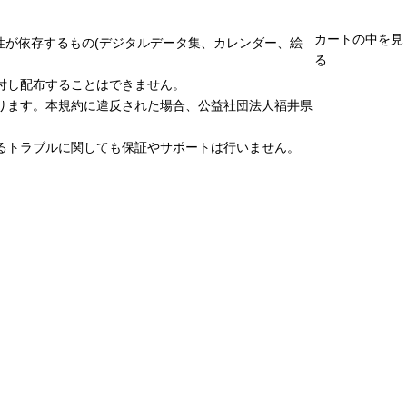
カートの中を見
性が依存するもの(デジタルデータ集、カレンダー、絵
る
付し配布することはできません。
ります。本規約に違反された場合、公益社団法人福井県
るトラブルに関しても保証やサポートは行いません。