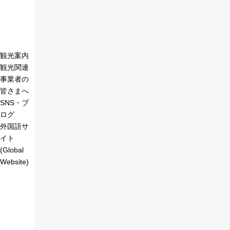
観光案内
観光関連
事業者の
皆さまへ
SNS・ブ
ログ
外国語サ
イト
(Global
Website)