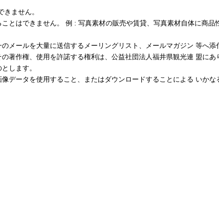
できません。
ことはできません。 例 : 写真素材の販売や賃貸、写真素材自体に商品
一のメールを大量に送信するメーリングリスト、メールマガジン 等へ添
その著作権、使用を許諾する権利は、公益社団法人福井県観光連 盟にあ
のとします。
画像データを使用すること、またはダウンロードすることによる いかな