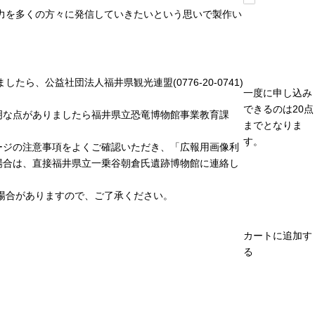
力を多くの方々に発信していきたいという思いで製作い
、公益社団法人福井県観光連盟(0776-20-0741)
一度に申し込み
できるのは20点
明な点がありましたら福井県立恐竜博物館事業教育課
までとなりま
す。
ージの注意事項をよくご確認いただき、「広報用画像利
場合は、直接福井県立一乗谷朝倉氏遺跡博物館に連絡し
場合がありますので、ご了承ください。
カートに追加す
る