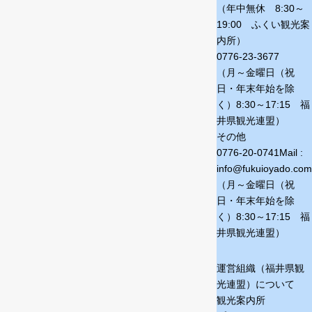
（年中無休 8:30～
19:00 ふくい観光案
内所）
0776-23-3677
（月～金曜日（祝
日・年末年始を除
く）
8:30～17:15 福
井県観光連盟）
その他
0776-20-0741
Mail :
info@fukuioyado.com
（月～金曜日（祝
日・年末年始を除
く）
8:30～17:15 福
井県観光連盟）
運営組織（福井県観
光連盟）について
観光案内所