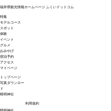
福井県観光情報ホームページ ふくいドットコム
特集
モデルコース
スポット
体験
イベント
グルメ
おみやげ
宿泊予約
アクセス
マイページ
トップページ
写真ダウンロー
ド
晴明神社
利用規約
晴明神社