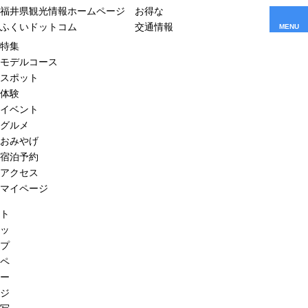
福井県観光情報ホームページ
お得な
ふくいドットコム
交通情報
MENU
特集
モデルコース
スポット
体験
イベント
グルメ
おみやげ
宿泊予約
アクセス
マイページ
ト
ッ
プ
ペ
ー
ジ