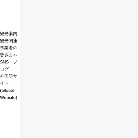
観光案内
観光関連
事業者の
皆さまへ
SNS・ブ
ログ
外国語サ
イト
(Global
Website)