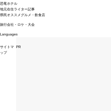
恐竜ホテル
地元在住ライター記事
県民オススメグルメ・飲食店
旅行会社・ロケ・大会
Languages
サイトマ
PR
ップ