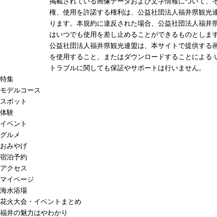
掲載されている画像データおよび文字情報について、
権、使用を許諾する権利は、公益社団法人福井県観光連
ります。本規約に違反された場合、公益社団法人福井
はいつでも使用を差し止めることができるものとしま
公益社団法人福井県観光連盟は、本サイトで提供する
を使用すること、またはダウンロードすることによる 
トラブルに関しても保証やサポートは行いません。
特集
モデルコース
スポット
体験
イベント
グルメ
おみやげ
宿泊予約
アクセス
マイページ
海水浴場
花火大会・イベントまとめ
福井の魅力はやわかり