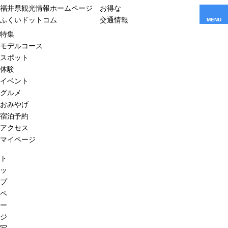
福井県観光情報ホームページ
お得な
ふくいドットコム
交通情報
MENU
特集
モデルコース
スポット
体験
イベント
グルメ
おみやげ
宿泊予約
アクセス
マイページ
ト
ッ
プ
ペ
ー
ジ