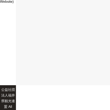
Website)
公益社団
法人福井
県観光連
盟 All