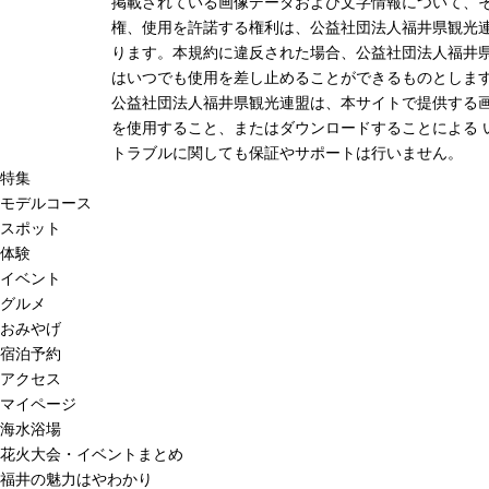
掲載されている画像データおよび文字情報について、
権、使用を許諾する権利は、公益社団法人福井県観光連
ります。本規約に違反された場合、公益社団法人福井
はいつでも使用を差し止めることができるものとしま
公益社団法人福井県観光連盟は、本サイトで提供する
を使用すること、またはダウンロードすることによる 
トラブルに関しても保証やサポートは行いません。
特集
モデルコース
スポット
体験
イベント
グルメ
おみやげ
宿泊予約
アクセス
マイページ
海水浴場
花火大会・イベントまとめ
福井の魅力はやわかり