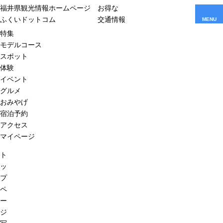
福井県観光情報ホームページ
お得な
ふくいドットコム
交通情報
MENU
特集
モデルコース
スポット
体験
イベント
グルメ
おみやげ
宿泊予約
アクセス
マイページ
ト
ッ
プ
ペ
ー
ジ