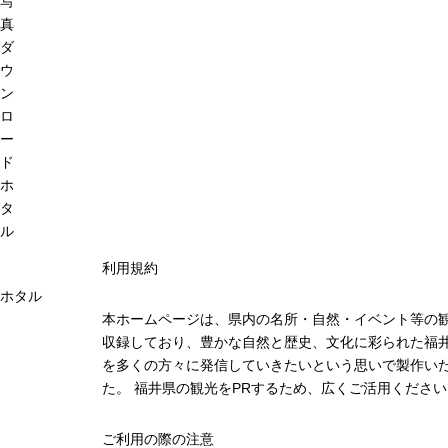
写
真
ダ
ウ
ン
ロ
ー
ド
ホ
タ
ル
利用規約
ホタル
本ホームページは、県内の名所・自然・イベント等の
収録しており、豊かな自然と歴史、文化に彩られた福井
を多くの方々に発信していきたいという思いで製作い
た。 福井県の観光をPRするため、広くご活用ください
ご利用の際の注意