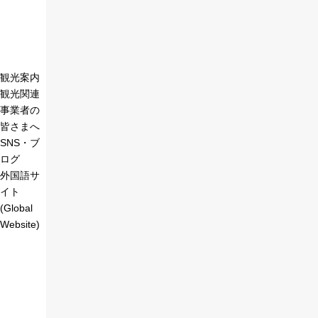
観光案内
観光関連
事業者の
皆さまへ
SNS・ブ
ログ
外国語サ
イト
(Global
Website)