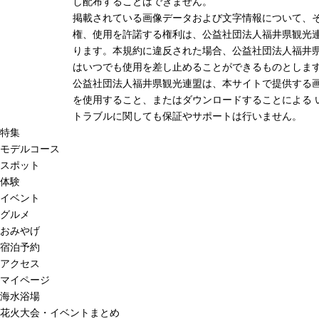
し配布することはできません。
掲載されている画像データおよび文字情報について、
権、使用を許諾する権利は、公益社団法人福井県観光連
ります。本規約に違反された場合、公益社団法人福井
はいつでも使用を差し止めることができるものとしま
公益社団法人福井県観光連盟は、本サイトで提供する
を使用すること、またはダウンロードすることによる 
トラブルに関しても保証やサポートは行いません。
特集
モデルコース
スポット
体験
イベント
グルメ
おみやげ
宿泊予約
アクセス
マイページ
海水浴場
花火大会・イベントまとめ