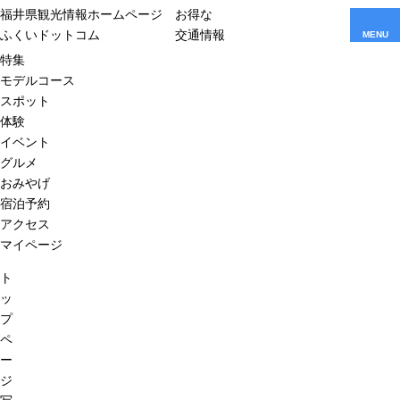
福井県観光情報ホームページ
お得な
ふくいドットコム
交通情報
MENU
特集
モデルコース
スポット
体験
イベント
グルメ
おみやげ
宿泊予約
アクセス
マイページ
ト
ッ
プ
ペ
ー
ジ