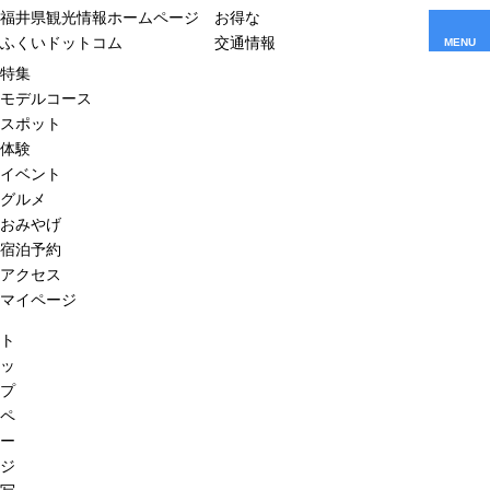
福井県観光情報ホームページ
お得な
ふくいドットコム
交通情報
MENU
特集
モデルコース
スポット
体験
イベント
グルメ
おみやげ
宿泊予約
アクセス
マイページ
ト
ッ
プ
ペ
ー
ジ