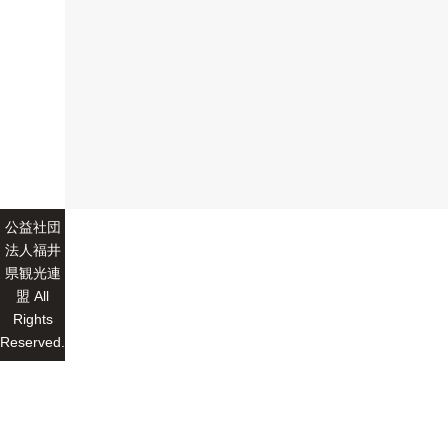
公益社団
法人福井
県観光連
盟 All
Rights
Reserved.