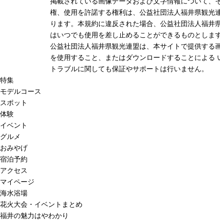
掲載されている画像データおよび文字情報について、
権、使用を許諾する権利は、公益社団法人福井県観光連
ります。本規約に違反された場合、公益社団法人福井
はいつでも使用を差し止めることができるものとしま
公益社団法人福井県観光連盟は、本サイトで提供する
を使用すること、またはダウンロードすることによる 
トラブルに関しても保証やサポートは行いません。
特集
モデルコース
スポット
体験
イベント
グルメ
おみやげ
宿泊予約
アクセス
マイページ
海水浴場
花火大会・イベントまとめ
福井の魅力はやわかり