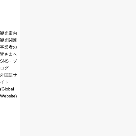
観光案内
観光関連
事業者の
皆さまへ
SNS・ブ
ログ
外国語サ
イト
(Global
Website)