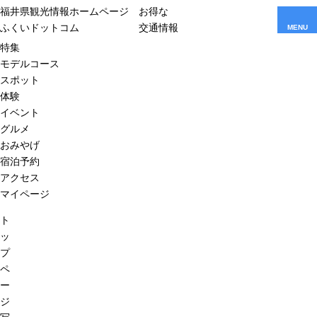
福井県観光情報ホームページ
お得な
ふくいドットコム
交通情報
MENU
特集
モデルコース
スポット
体験
イベント
グルメ
おみやげ
宿泊予約
アクセス
マイページ
ト
ッ
プ
ペ
ー
ジ