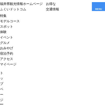
福井県観光情報ホームページ
お得な
ふくいドットコム
交通情報
MENU
特集
モデルコース
スポット
体験
イベント
グルメ
おみやげ
宿泊予約
アクセス
マイページ
ト
ッ
プ
ペ
ー
ジ