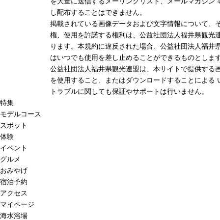
を大量に送信するメーリングリスト、メールマガジン 
し配布することはできません。
掲載されている画像データおよび文字情報について、
権、使用を許諾する権利は、公益社団法人福井県観光連
ります。本規約に違反された場合、公益社団法人福井
はいつでも使用を差し止めることができるものとしま
公益社団法人福井県観光連盟は、本サイトで提供する
を使用すること、またはダウンロードすることによる 
トラブルに関しても保証やサポートは行いません。
特集
モデルコース
スポット
体験
イベント
グルメ
おみやげ
宿泊予約
アクセス
マイページ
海水浴場