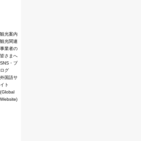
観光案内
観光関連
事業者の
皆さまへ
SNS・ブ
ログ
外国語サ
イト
(Global
Website)