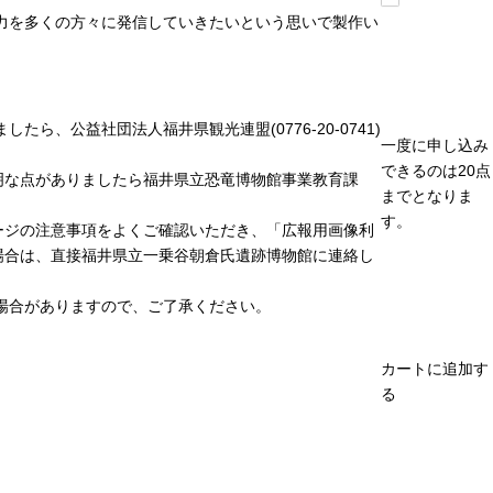
力を多くの方々に発信していきたいという思いで製作い
、公益社団法人福井県観光連盟(0776-20-0741)
一度に申し込み
できるのは20点
明な点がありましたら福井県立恐竜博物館事業教育課
までとなりま
す。
ージの注意事項をよくご確認いただき、「広報用画像利
場合は、直接福井県立一乗谷朝倉氏遺跡博物館に連絡し
場合がありますので、ご了承ください。
カートに追加す
る