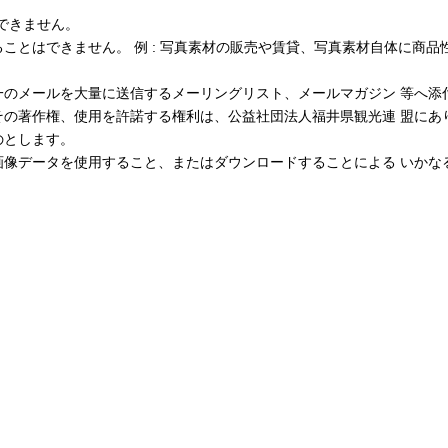
できません。
ことはできません。 例 : 写真素材の販売や賃貸、写真素材自体に商品
一のメールを大量に送信するメーリングリスト、メールマガジン 等へ添
その著作権、使用を許諾する権利は、公益社団法人福井県観光連 盟にあ
のとします。
画像データを使用すること、またはダウンロードすることによる いかな