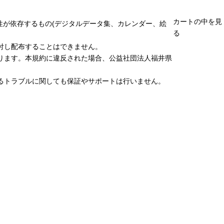
カートの中を見
性が依存するもの(デジタルデータ集、カレンダー、絵
る
付し配布することはできません。
ります。本規約に違反された場合、公益社団法人福井県
るトラブルに関しても保証やサポートは行いません。