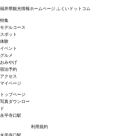
福井県観光情報ホームページ ふくいドットコム
特集
モデルコース
スポット
体験
イベント
グルメ
おみやげ
宿泊予約
アクセス
マイページ
トップページ
写真ダウンロー
ド
永平寺口駅
利用規約
永平寺口駅