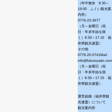
（年中無休 8:30～
19:00 ふくい観光案
内所）
0776-23-3677
（月～金曜日（祝
日・年末年始を除
く）
8:30～17:15 福
井県観光連盟）
その他
0776-20-0741
Mail :
info@fukuioyado.com
（月～金曜日（祝
日・年末年始を除
く）
8:30～17:15 福
井県観光連盟）
運営組織（福井県観
光連盟）について
観光案内所