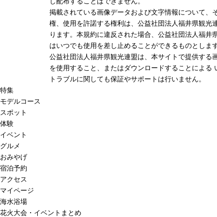
し配布することはできません。
掲載されている画像データおよび文字情報について、
権、使用を許諾する権利は、公益社団法人福井県観光連
ります。本規約に違反された場合、公益社団法人福井
はいつでも使用を差し止めることができるものとしま
公益社団法人福井県観光連盟は、本サイトで提供する
を使用すること、またはダウンロードすることによる 
トラブルに関しても保証やサポートは行いません。
特集
モデルコース
スポット
体験
イベント
グルメ
おみやげ
宿泊予約
アクセス
マイページ
海水浴場
花火大会・イベントまとめ