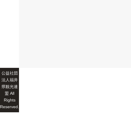
公益社団
法人福井
県観光連
盟 All
Rights
Reserved.