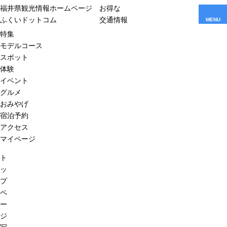
福井県観光情報ホームページ
お得な
ふくいドットコム
交通情報
MENU
特集
モデルコース
スポット
体験
イベント
グルメ
おみやげ
宿泊予約
アクセス
マイページ
ト
ッ
プ
ペ
ー
ジ