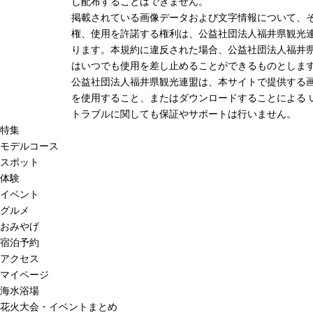
し配布することはできません。
掲載されている画像データおよび文字情報について、
権、使用を許諾する権利は、公益社団法人福井県観光連
ります。本規約に違反された場合、公益社団法人福井
はいつでも使用を差し止めることができるものとしま
公益社団法人福井県観光連盟は、本サイトで提供する
を使用すること、またはダウンロードすることによる 
トラブルに関しても保証やサポートは行いません。
特集
モデルコース
スポット
体験
イベント
グルメ
おみやげ
宿泊予約
アクセス
マイページ
海水浴場
花火大会・イベントまとめ