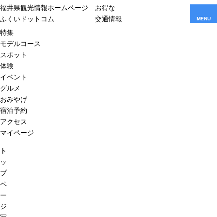
福井県観光情報ホームページ
お得な
ふくいドットコム
交通情報
MENU
特集
モデルコース
スポット
体験
イベント
グルメ
おみやげ
宿泊予約
アクセス
マイページ
ト
ッ
プ
ペ
ー
ジ