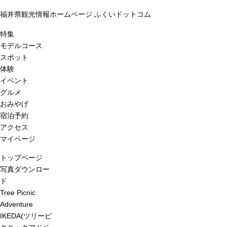
福井県観光情報ホームページ ふくいドットコム
特集
モデルコース
スポット
体験
イベント
グルメ
おみやげ
宿泊予約
アクセス
マイページ
トップページ
写真ダウンロー
ド
Tree Picnic
Adventure
IKEDA(ツリーピ