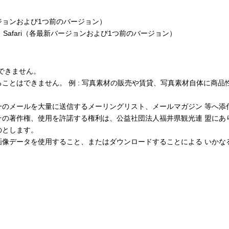
新バージョンおよび1つ前のバージョン）
Chrome、Safari（各最新バージョンおよび1つ前のバージョン）
できません。
ことはできません。 例 : 写真素材の販売や賃貸、写真素材自体に商品
一のメールを大量に送信するメーリングリスト、メールマガジン 等へ添
その著作権、使用を許諾する権利は、公益社団法人福井県観光連 盟にあ
のとします。
画像データを使用すること、またはダウンロードすることによる いかな