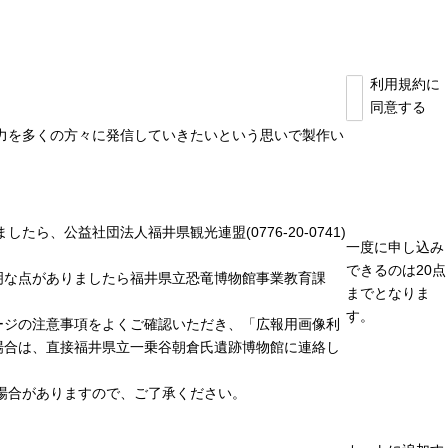
利用規約に
同意する
力を多くの方々に発信していきたいという思いで製作い
、公益社団法人福井県観光連盟(0776-20-0741)
一度に申し込み
できるのは20点
明な点がありましたら福井県立恐竜博物館事業教育課
までとなりま
す。
ージの注意事項をよくご確認いただき、「広報用画像利
場合は、直接福井県立一乗谷朝倉氏遺跡博物館に連絡し
場合がありますので、ご了承ください。