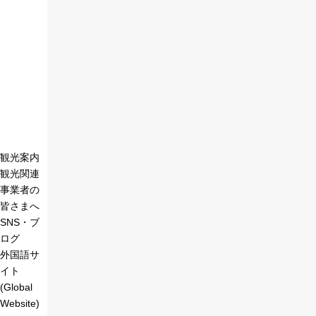
観光案内
観光関連
事業者の
皆さまへ
SNS・ブ
ログ
外国語サ
イト
(Global
Website)