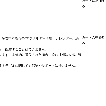
カートに追加す
る
カートの中を見
性が依存するもの(デジタルデータ集、カレンダー、絵
る
付し配布することはできません。
ります。本規約に違反された場合、公益社団法人福井県
るトラブルに関しても保証やサポートは行いません。