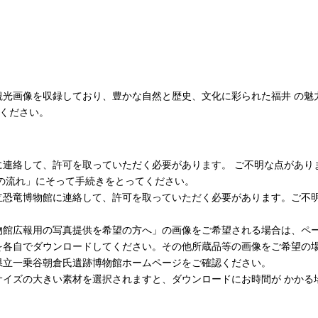
観光画像を収録しており、豊かな自然と歴史、文化に彩られた福井 の魅
用ください。
して、許可を取っていただく必要があります。 ご不明な点がありましたら
の流れ」にそって手続きをとってください。
立恐竜博物館に連絡して、許可を取っていただく必要があります。ご不
物館広報用の写真提供を希望の方へ」の画像をご希望される場合は、ペ
を各自でダウンロードしてください。その他所蔵品等の画像をご希望の
県立一乗谷朝倉氏遺跡博物館ホームページをご確認ください。
サイズの大きい素材を選択されますと、ダウンロードにお時間が かかる