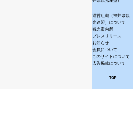
井県観光連盟）
運営組織（福井県観
光連盟）について
観光案内所
プレスリリース
お知らせ
会員について
このサイトについて
広告掲載について
TOP