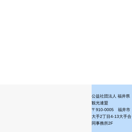
公益社団法人 福井県
観光連盟
〒910-0005 福井市
大手2丁目4-13
大手合
同事務所2F