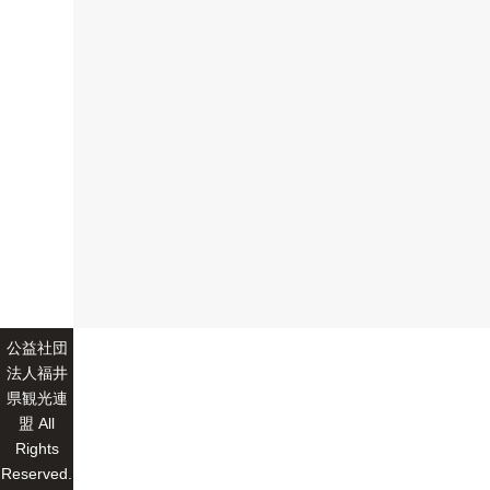
公益社団
法人福井
県観光連
盟 All
Rights
Reserved.