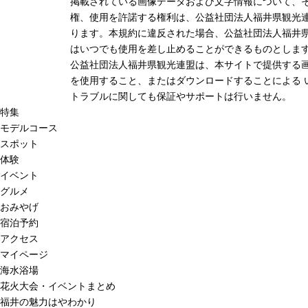
掲載されている画像データおよび文字情報について、
権、使用を許諾する権利は、公益社団法人福井県観光連
ります。本規約に違反された場合、公益社団法人福井
はいつでも使用を差し止めることができるものとしま
公益社団法人福井県観光連盟は、本サイトで提供する
を使用すること、またはダウンロードすることによる 
トラブルに関しても保証やサポートは行いません。
特集
モデルコース
スポット
体験
イベント
グルメ
おみやげ
宿泊予約
アクセス
マイページ
海水浴場
花火大会・イベントまとめ
福井の魅力はやわかり