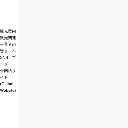
観光案内
観光関連
事業者の
皆さまへ
SNS・ブ
ログ
外国語サ
イト
(Global
Website)