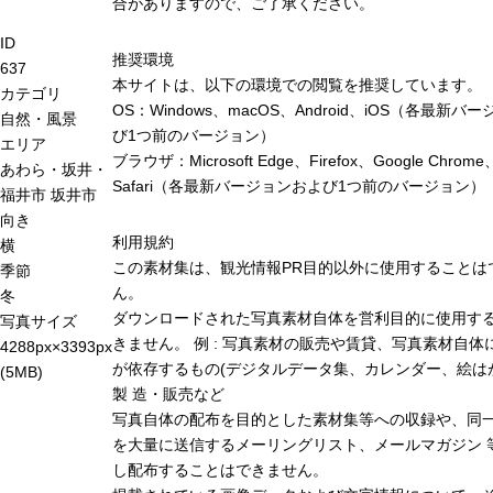
合がありますので、ご了承ください。
ID
推奨環境
637
本サイトは、以下の環境での閲覧を推奨しています。
カテゴリ
OS：Windows、macOS、Android、iOS（各最新バ
自然・風景
び1つ前のバージョン）
エリア
ブラウザ：Microsoft Edge、Firefox、Google Chrome
あわら・坂井・
Safari（各最新バージョンおよび1つ前のバージョン）
福井市
坂井市
向き
利用規約
横
この素材集は、観光情報PR目的以外に使用することは
季節
ん。
冬
ダウンロードされた写真素材自体を営利目的に使用す
写真サイズ
きません。 例 : 写真素材の販売や賃貸、写真素材自体
4288px×3393px
が依存するもの(デジタルデータ集、カレンダー、絵は
(5MB)
製 造・販売など
写真自体の配布を目的とした素材集等への収録や、同
を大量に送信するメーリングリスト、メールマガジン 
し配布することはできません。