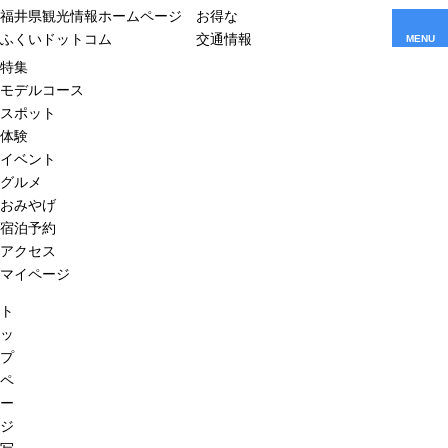
福井県観光情報ホームページ
お得な
ふくいドットコム
交通情報
MENU
特集
モデルコース
スポット
体験
イベント
グルメ
おみやげ
宿泊予約
アクセス
マイページ
ト
ッ
プ
ペ
ー
ジ