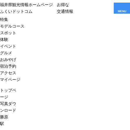
福井県観光情報ホームページ
お得な
ふくいドットコム
交通情報
MENU
特集
モデルコース
スポット
体験
イベント
グルメ
おみやげ
宿泊予約
アクセス
マイページ
トップペ
ージ
写真ダウ
ンロード
勝原
駅