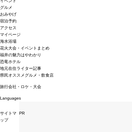
イベント
グルメ
おみやげ
宿泊予約
アクセス
マイページ
海水浴場
花火大会・イベントまとめ
福井の魅力はやわかり
恐竜ホテル
地元在住ライター記事
県民オススメグルメ・飲食店
旅行会社・ロケ・大会
Languages
サイトマ
PR
ップ