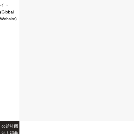
イト
(Global
Website)
公益社団
法人福井