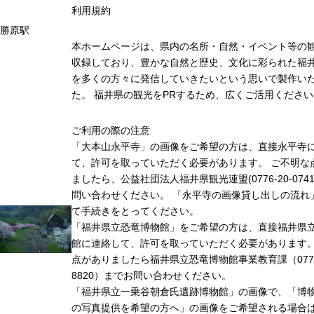
利用規約
勝原駅
本ホームページは、県内の名所・自然・イベント等の
収録しており、豊かな自然と歴史、文化に彩られた福井
を多くの方々に発信していきたいという思いで製作い
た。 福井県の観光をPRするため、広くご活用ください
ご利用の際の注意
「大本山永平寺」の画像をご希望の方は、直接永平寺
て、許可を取っていただく必要があります。 ご不明な
ましたら、公益社団法人福井県観光連盟(0776-20-074
問い合わせください。 「永平寺の画像貸し出しの流れ
て手続きをとってください。
「福井県立恐竜博物館」をご希望の方は、直接福井県
館に連絡して、許可を取っていただく必要があります
点がありましたら福井県立恐竜博物館事業教育課（0779-
8820）までお問い合わせください。
「福井県立一乗谷朝倉氏遺跡博物館」の画像で、「博
の写真提供を希望の方へ」の画像をご希望される場合