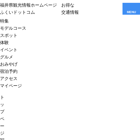
福井県観光情報ホームページ
お得な
ふくいドットコム
交通情報
MENU
特集
モデルコース
スポット
体験
イベント
グルメ
おみやげ
宿泊予約
アクセス
マイページ
ト
ッ
プ
ペ
ー
ジ