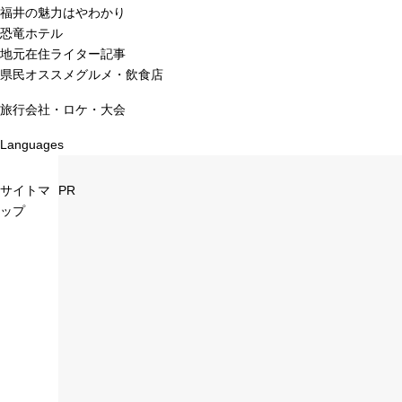
福井の魅力はやわかり
恐竜ホテル
地元在住ライター記事
県民オススメグルメ・飲食店
旅行会社・ロケ・大会
Languages
サイトマ
PR
ップ