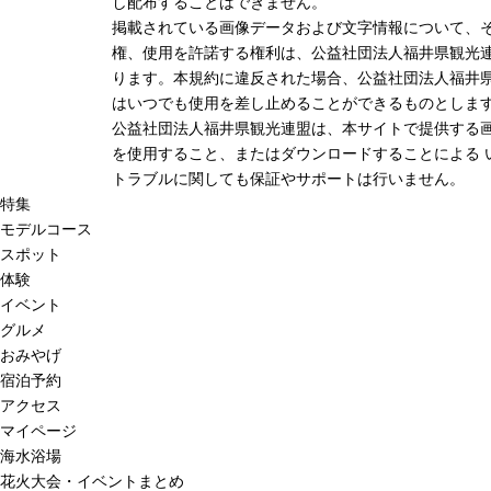
し配布することはできません。
掲載されている画像データおよび文字情報について、
権、使用を許諾する権利は、公益社団法人福井県観光連
ります。本規約に違反された場合、公益社団法人福井
はいつでも使用を差し止めることができるものとしま
公益社団法人福井県観光連盟は、本サイトで提供する
を使用すること、またはダウンロードすることによる 
トラブルに関しても保証やサポートは行いません。
特集
モデルコース
スポット
体験
イベント
グルメ
おみやげ
宿泊予約
アクセス
マイページ
海水浴場
花火大会・イベントまとめ