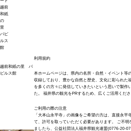
ード
越前
和紙
の
里
パピ
ルス
館
利用規約
越前和紙の里 パ
ピルス館
本ホームページは、県内の名所・自然・イベント等
収録しており、豊かな自然と歴史、文化に彩られた福
を多くの方々に発信していきたいという思いで製作
た。 福井県の観光をPRするため、広くご活用くだ
ご利用の際の注意
「大本山永平寺」の画像をご希望の方は、直接永平
て、許可を取っていただく必要があります。 ご不明
ましたら、公益社団法人福井県観光連盟(0776-20-07