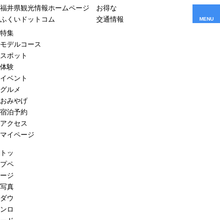
福井県観光情報ホームページ
お得な
ふくいドットコム
交通情報
MENU
特集
モデルコース
スポット
体験
イベント
グルメ
おみやげ
宿泊予約
アクセス
マイページ
トッ
プペ
ージ
写真
ダウ
ンロ