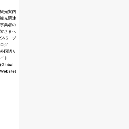
観光案内
観光関連
事業者の
皆さまへ
SNS・ブ
ログ
外国語サ
イト
(Global
Website)