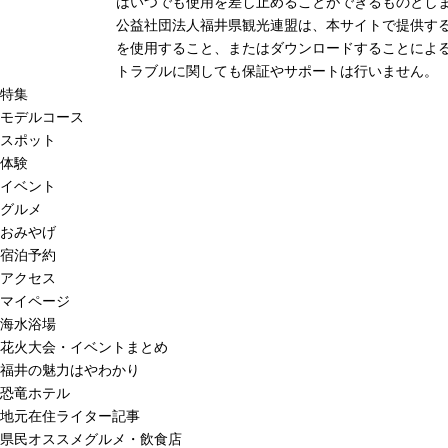
はいつでも使用を差し止めることができるものとし
公益社団法人福井県観光連盟は、本サイトで提供す
を使用すること、またはダウンロードすることによる
トラブルに関しても保証やサポートは行いません。
特集
モデルコース
スポット
体験
イベント
グルメ
おみやげ
宿泊予約
アクセス
マイページ
海水浴場
花火大会・イベントまとめ
福井の魅力はやわかり
恐竜ホテル
地元在住ライター記事
県民オススメグルメ・飲食店