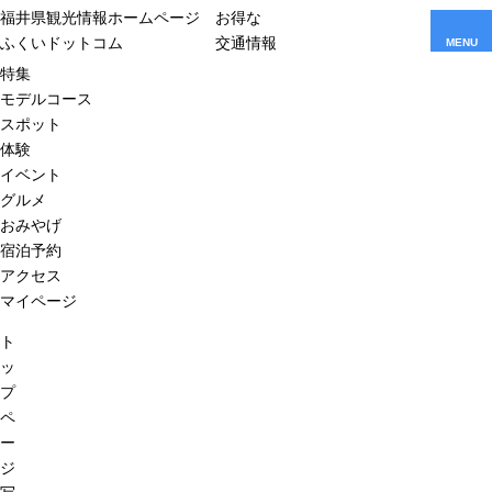
福井県観光情報ホームページ
お得な
ふくいドットコム
交通情報
MENU
特集
モデルコース
スポット
体験
イベント
グルメ
おみやげ
宿泊予約
アクセス
マイページ
ト
ッ
プ
ペ
ー
ジ