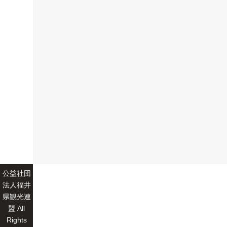
公益社団
法人福井
県観光連
盟 All
Rights