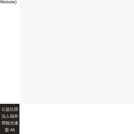
Website)
公益社団
法人福井
県観光連
盟 All