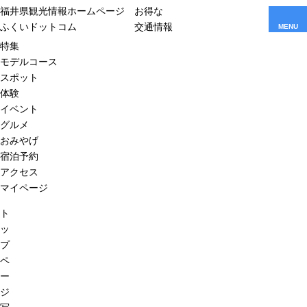
福井県観光情報ホームページ
お得な
ふくいドットコム
交通情報
MENU
特集
モデルコース
スポット
体験
イベント
グルメ
おみやげ
宿泊予約
アクセス
マイページ
ト
ッ
プ
ペ
ー
ジ