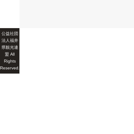
公益社団
法人福井
県観光連
盟 All
Rights
Reserved.