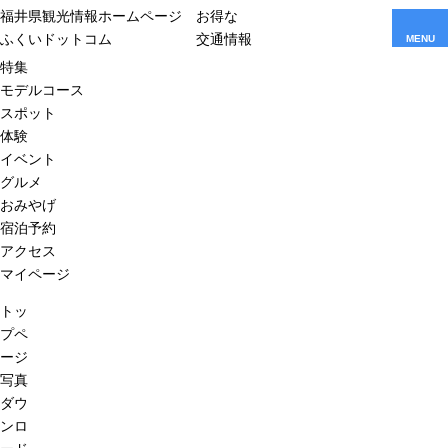
福井県観光情報ホームページ
お得な
ふくいドットコム
交通情報
MENU
特集
モデルコース
スポット
体験
イベント
グルメ
おみやげ
宿泊予約
アクセス
マイページ
トッ
プペ
ージ
写真
ダウ
ンロ