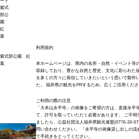
ード
紫式
部公
園
紅
葉
利用規約
紫式部公園 紅
葉
本ホームページは、県内の名所・自然・イベント等
収録しており、豊かな自然と歴史、文化に彩られた福
を多くの方々に発信していきたいという思いで製作
た。 福井県の観光をPRするため、広くご活用くだ
ご利用の際の注意
「大本山永平寺」の画像をご希望の方は、直接永平
て、許可を取っていただく必要があります。 ご不明
ましたら、公益社団法人福井県観光連盟(0776-20-07
問い合わせください。 「永平寺の画像貸し出しの流
て手続きをとってください。