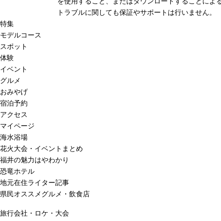
を使用すること、またはダウンロードすることによる
トラブルに関しても保証やサポートは行いません。
特集
モデルコース
スポット
体験
イベント
グルメ
おみやげ
宿泊予約
アクセス
マイページ
海水浴場
花火大会・イベントまとめ
福井の魅力はやわかり
恐竜ホテル
地元在住ライター記事
県民オススメグルメ・飲食店
旅行会社・ロケ・大会