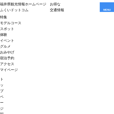
福井県観光情報ホームページ
お得な
ふくいドットコム
交通情報
MENU
特集
モデルコース
スポット
体験
イベント
グルメ
おみやげ
宿泊予約
アクセス
マイページ
ト
ッ
プ
ペ
ー
ジ