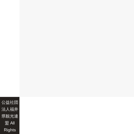
公益社団
法人福井
県観光連
盟 All
Rights