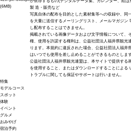
が依存するもの(デジタルデータ集、カレンダー、絵は
(6MB)
製 造・販売など
写真自体の配布を目的とした素材集等への収録や、同
を大量に送信するメーリングリスト、メールマガジン 
し配布することはできません。
掲載されている画像データおよび文字情報について、
権、使用を許諾する権利は、公益社団法人福井県観光連
ります。本規約に違反された場合、公益社団法人福井
はいつでも使用を差し止めることができるものとしま
公益社団法人福井県観光連盟は、本サイトで提供する
を使用すること、またはダウンロードすることによる 
トラブルに関しても保証やサポートは行いません。
特集
モデルコース
スポット
体験
イベント
グルメ
おみやげ
宿泊予約