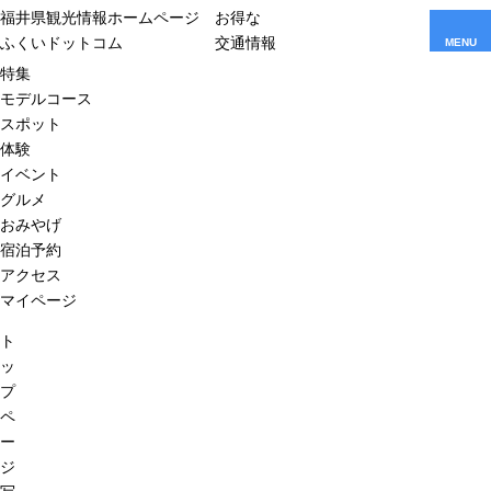
福井県観光情報ホームページ
お得な
ふくいドットコム
交通情報
MENU
特集
モデルコース
スポット
体験
イベント
グルメ
おみやげ
宿泊予約
アクセス
マイページ
ト
ッ
プ
ペ
ー
ジ