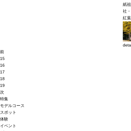
紙祖
社
紅葉
deta
前
15
16
17
18
19
次
特集
モデルコース
スポット
体験
イベント