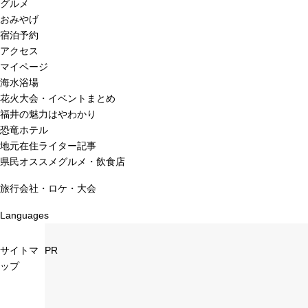
グルメ
おみやげ
宿泊予約
アクセス
マイページ
海水浴場
花火大会・イベントまとめ
福井の魅力はやわかり
恐竜ホテル
地元在住ライター記事
県民オススメグルメ・飲食店
旅行会社・ロケ・大会
Languages
サイトマ
PR
ップ