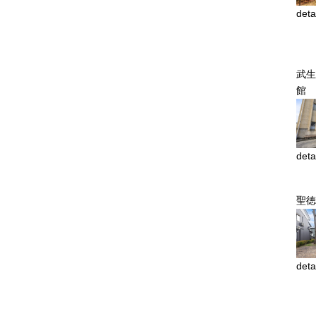
deta
武生
館
deta
聖徳
deta