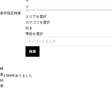
ー
ド
条件指定検索
エリアを選択
カテゴリを選択
向き
季節を選択
検索
検
索
1394
件ありました
結
果