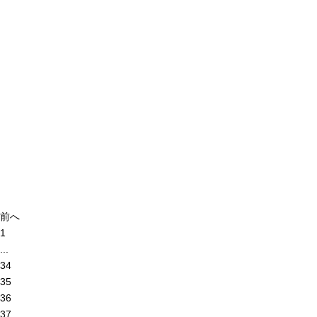
前へ
1
...
34
35
36
37