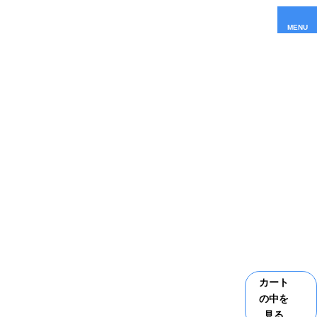
MENU
カート
の中を
見る