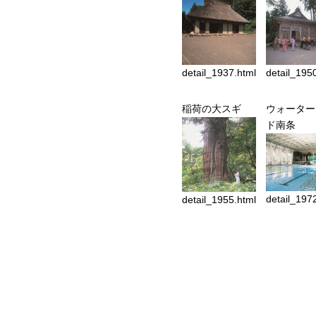
detail_1937.html
detail_195
稲荷の大スギ
ウォーター
ド南条
detail_197
detail_1955.html