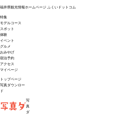
福井県観光情報ホームページ ふくいドットコム
特集
モデルコース
スポット
体験
イベント
グルメ
おみやげ
宿泊予約
アクセス
マイページ
トップページ
写真ダウンロー
ド
写
写真ダ
真
ダ