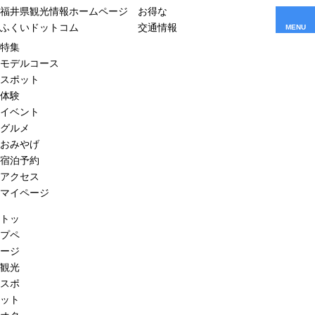
福井県観光情報ホームページ
お得な
ふくいドットコム
交通情報
MENU
特集
モデルコース
スポット
体験
イベント
グルメ
おみやげ
宿泊予約
アクセス
マイページ
トッ
プペ
ージ
観光
スポ
ット