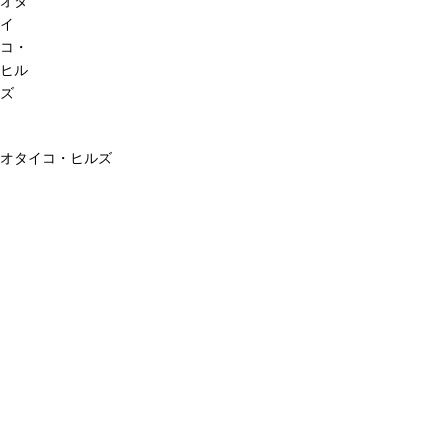
オタ
イ
コ・
ヒル
ズ
オタイコ・ヒルズ