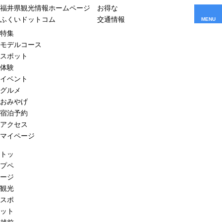
福井県観光情報ホームページ
お得な
ふくいドットコム
交通情報
MENU
特集
モデルコース
スポット
体験
イベント
グルメ
おみやげ
宿泊予約
アクセス
マイページ
トッ
プペ
ージ
観光
スポ
ット