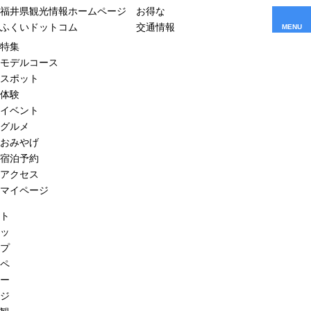
福井県観光情報ホームページ
お得な
ふくいドットコム
交通情報
MENU
特集
モデルコース
スポット
体験
イベント
グルメ
おみやげ
宿泊予約
アクセス
マイページ
ト
ッ
プ
ペ
ー
ジ