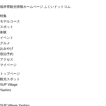
福井県観光情報ホームページ ふくいドットコム
特集
モデルコース
スポット
体験
イベント
グルメ
おみやげ
宿泊予約
アクセス
マイページ
トップページ
観光スポット
SUP Village
Yashiro
SUP Village Yashiro