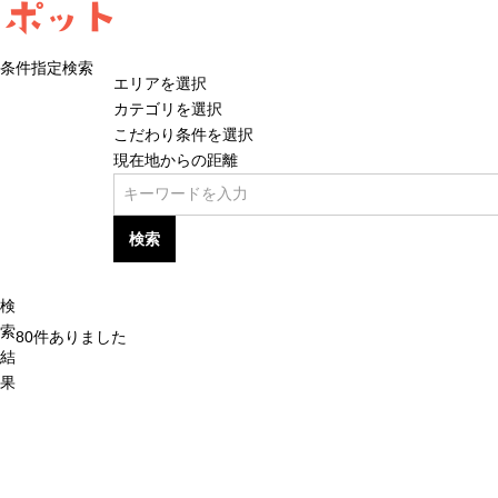
ポット
条件指定検索
エリアを選択
カテゴリを選択
こだわり条件を選択
現在地からの距離
検索
検
索
80
件ありました
結
果