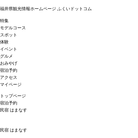
福井県観光情報ホームページ ふくいドットコム
特集
モデルコース
スポット
体験
イベント
グルメ
おみやげ
宿泊予約
アクセス
マイページ
トップページ
宿泊予約
民宿 はまなす
民宿 はまなす