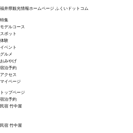
福井県観光情報ホームページ ふくいドットコム
特集
モデルコース
スポット
体験
イベント
グルメ
おみやげ
宿泊予約
アクセス
マイページ
トップページ
宿泊予約
民宿 竹中屋
民宿 竹中屋