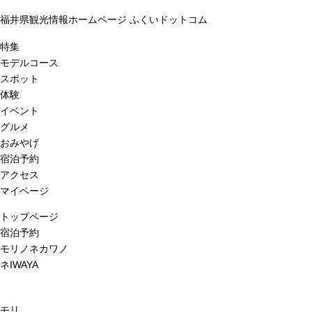
福井県観光情報ホームページ ふくいドットコム
特集
モデルコース
スポット
体験
イベント
グルメ
おみやげ
宿泊予約
アクセス
マイページ
トップページ
宿泊予約
モリノネカワノ
ネIWAYA
モリ