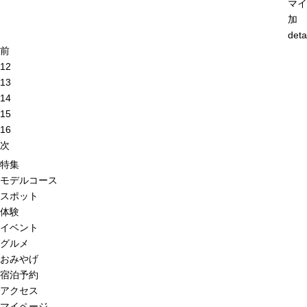
マイ
加
deta
前
12
13
14
15
16
次
特集
モデルコース
スポット
体験
イベント
グルメ
おみやげ
宿泊予約
アクセス
マイページ