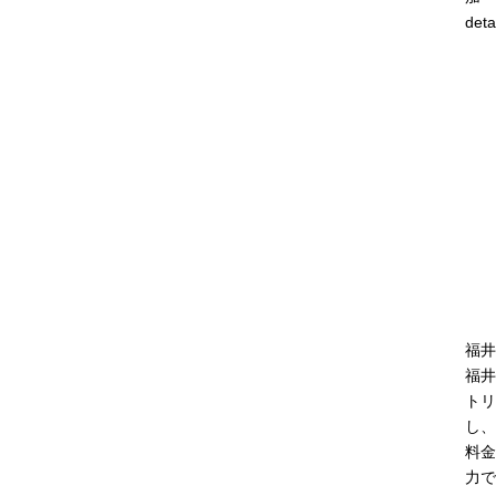
deta
福井
福井
トリ
し、
料金
力で