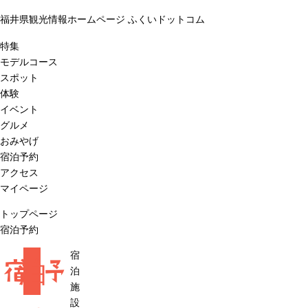
福井県観光情報ホームページ ふくいドットコム
特集
モデルコース
スポット
体験
イベント
グルメ
おみやげ
宿泊予約
アクセス
マイページ
トップページ
宿泊予約
宿
宿
泊
予
泊
施
設