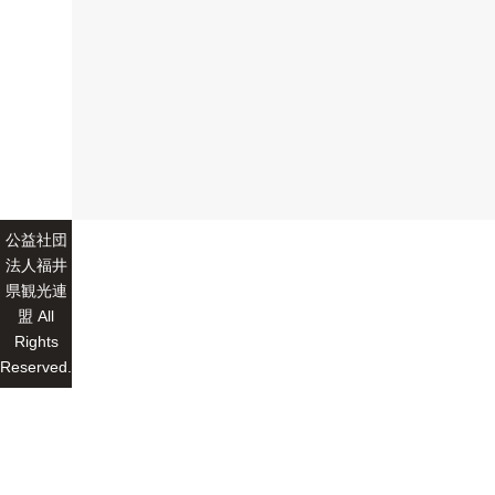
公益社団
法人福井
県観光連
盟 All
Rights
Reserved.