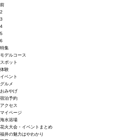
前
2
3
4
5
6
特集
モデルコース
スポット
体験
イベント
グルメ
おみやげ
宿泊予約
アクセス
マイページ
海水浴場
花火大会・イベントまとめ
福井の魅力はやわかり