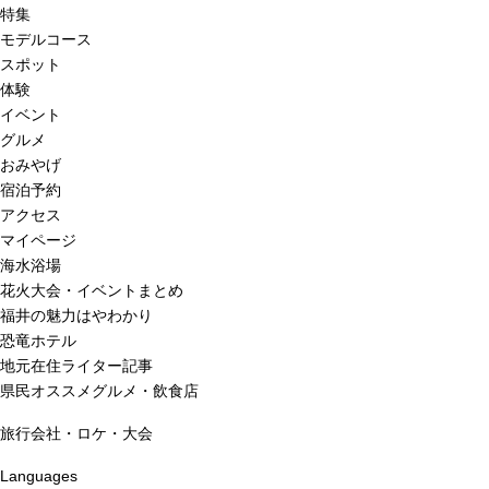
特集
モデルコース
スポット
体験
イベント
グルメ
おみやげ
宿泊予約
アクセス
マイページ
海水浴場
花火大会・イベントまとめ
福井の魅力はやわかり
恐竜ホテル
地元在住ライター記事
県民オススメグルメ・飲食店
旅行会社・ロケ・大会
Languages