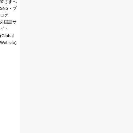
皆さまへ
SNS・ブ
ログ
外国語サ
イト
(Global
Website)