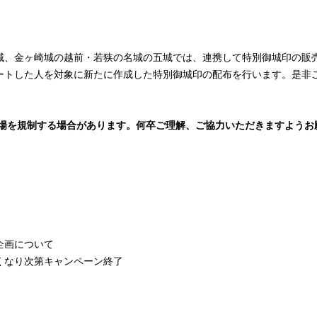
城、金ヶ崎城の越前・若狭の名城の五城では、連携して特別御城印の販
ートした人を対象に新たに作成した特別御城印の配布を行います。是非
場を規制する場合があります。
何卒
ご理解、ご協力いただきますようお
企画について
くなり次第キャンペーン終了