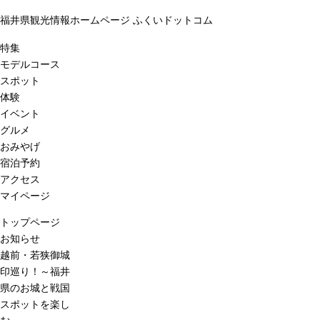
福井県観光情報ホームページ ふくいドットコム
特集
モデルコース
スポット
体験
イベント
グルメ
おみやげ
宿泊予約
アクセス
マイページ
トップページ
お知らせ
越前・若狭御城
印巡り！～福井
県のお城と戦国
スポットを楽し