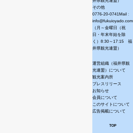
井県観光連盟）
その他
0776-20-0741
Mail :
info@fukuioyado.com
（月～金曜日（祝
日・年末年始を除
く）
8:30～17:15 福
井県観光連盟）
運営組織（福井県観
光連盟）について
観光案内所
プレスリリース
お知らせ
会員について
このサイトについて
広告掲載について
TOP