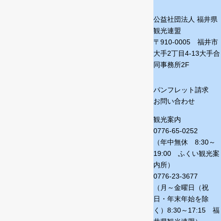
公益社団法人 福井県
観光連盟
〒910-0005 福井市
大手2丁目4-13
大手合
同事務所2F
パンフレット請求
お問い合わせ
観光案内
0776-65-0252
（年中無休 8:30～
19:00 ふくい観光案
内所）
0776-23-3677
（月～金曜日（祝
日・年末年始を除
く）
8:30～17:15 福