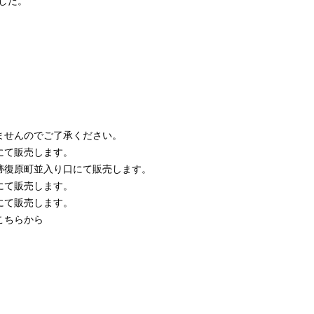
ました。
ませんのでご了承ください。
にて販売します。
跡
復原町並入り口にて販売します。
にて販売します。
にて販売します。
こちらから