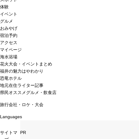
体験
イベント
グルメ
おみやげ
宿泊予約
アクセス
マイページ
海水浴場
花火大会・イベントまとめ
福井の魅力はやわかり
恐竜ホテル
地元在住ライター記事
県民オススメグルメ・飲食店
旅行会社・ロケ・大会
Languages
サイトマ
PR