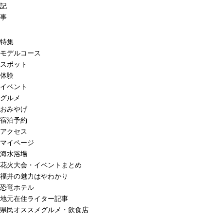
記
事
特集
モデルコース
スポット
体験
イベント
グルメ
おみやげ
宿泊予約
アクセス
マイページ
海水浴場
花火大会・イベントまとめ
福井の魅力はやわかり
恐竜ホテル
地元在住ライター記事
県民オススメグルメ・飲食店