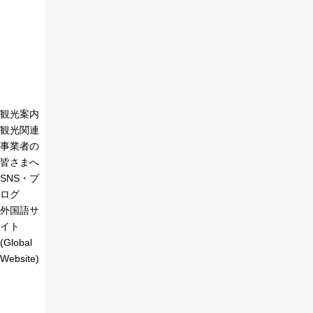
観光案内
観光関連
事業者の
皆さまへ
SNS・ブ
ログ
外国語サ
イト
(Global
Website)