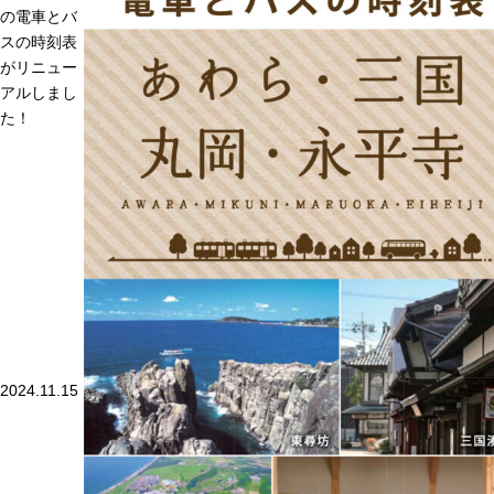
の電車とバ
スの時刻表
がリニュー
アルしまし
た！
2024.11.15