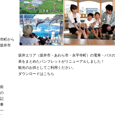
市町から
坂井市
坂井エリア（坂井市・あわら市・永平寺町）の電車・バス
表をまとめたパンフレットがリニューアルしました！
観光のお供としてご利用ください。
ダウンロードはこちら
前
の
記
事
一