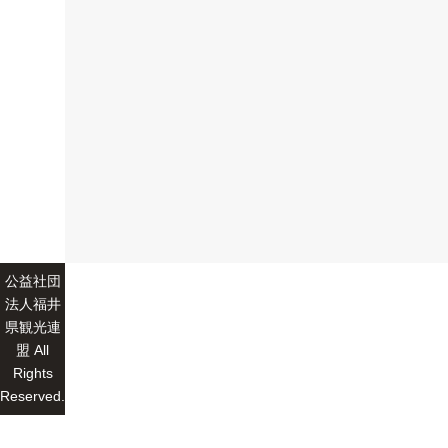
公益社団
法人福井
県観光連
盟 All
Rights
Reserved.