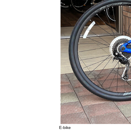
E-bike