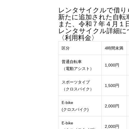
レンタサイクルで借り
新たに追加された自転
また、令和７年４月１
レンタサイクル詳細に
〈利用料金〉
区分
4時間未満
普通自転車
1,000円
（電動アシスト）
スポーツタイプ
1,500円
（クロスバイク）
E-bike
2,000円
(クロスバイク)
E-bike
2,000円