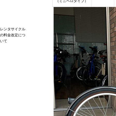
（ミニベロタイプ）
レンタサイクル
の料金改定につ
いて