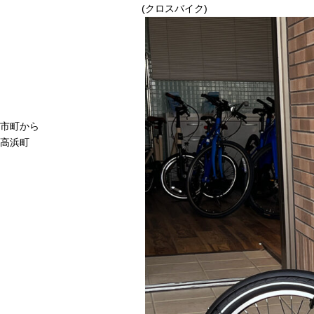
(クロスバイク)
市町から
高浜町