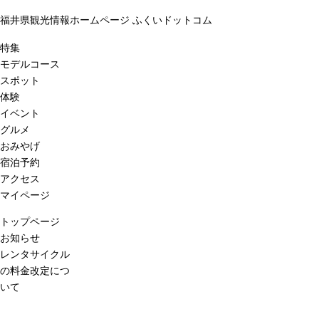
福井県観光情報ホームページ ふくいドットコム
特集
モデルコース
スポット
体験
イベント
グルメ
おみやげ
宿泊予約
アクセス
マイページ
トップページ
お知らせ
レンタサイクル
の料金改定につ
いて