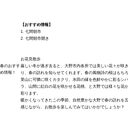
【おすすめ情報】
1. 七間朝市
2. 七間朝市開き
お花見散歩
厳しい冬が過ぎ去ると、大野市内各所では美しい花々が咲
春のおすす
め情報！
り、春の訪れを知らせてくれます。春の風物詩の桜はもち
里山に可憐に咲くカタクリ、水田の縁を色鮮やかに彩るシ
ラ、山間に紅白の花を咲かせる花桃、と大野では様々な花
彩ります。
暖かくなってきたこの季節、自然豊かな大野で春の訪れを
感じながら、お散歩を楽しんでみてはいかがでしょうか？