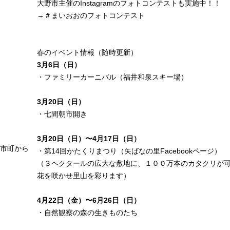
大野市主催のInstagramのフォトコンテストも実施中！！
→
＃まいおおのフォトコンテスト
春のイベント情報（随時更新）
3月6日（日）
・
ファミリーカーニバル（福井和泉スキー場）
3月20日（日）
・
七間朝市開き
3月20日（日）〜4月17日（日）
市町から
・
第14回かたくりまつり
（矢ばなの里Facebookページ）
（３ヘクタールの広大な敷地に、１００万本のカタクリが
花を咲かせ里山を彩ります）
4月22日（金）〜6月26日（日）
・自然観察の森の生きものたち