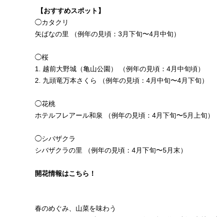
【おすすめスポット】
◯カタクリ
矢ばなの里
（例年の見頃：3月下旬〜4月中旬）
◯桜
1. 越前大野城（亀山公園）
（例年の見頃：4月中旬頃）
2. 九頭竜万本さくら
（例年の見頃：4月中旬〜4月下旬）
◯花桃
ホテルフレアール和泉
（例年の見頃：4月下旬〜5月上旬）
◯シバザクラ
シバザクラの里
（例年の見頃：4月下旬〜5月末）
開花情報はこちら！
春のめぐみ、山菜を味わう