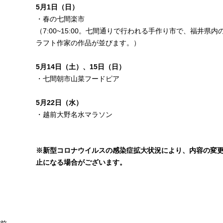
5月1日（日）
・春の七間楽市
（7:00~15:00。七間通りで行われる手作り市で、福井県内
ラフト作家の作品が並びます。）
5月14日（土）、15日（日）
・
七間朝市山菜フードピア
5月22日（水）
・
越前大野名水マラソン
※新型コロナウイルスの感染症拡大状況により、内容の変
止になる場合がございます。