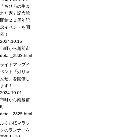
「ちひろの生ま
れた家」記念館
開館２０周年記
念イベントを開
催！
2024.10.15
市町から
越前市
detail_2839.html
ライトアップイ
ベント「灯りゃ
んせ」を開催し
ます！
2024.10.01
市町から
南越前
町
detail_2825.html
ふくい桜マラソ
ンのランナーを