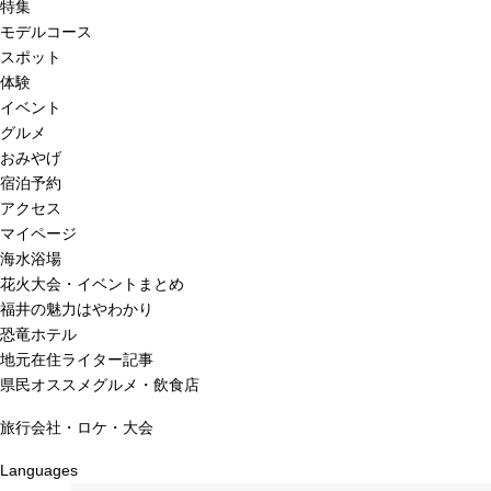
特集
モデルコース
スポット
体験
イベント
グルメ
おみやげ
宿泊予約
アクセス
マイページ
海水浴場
花火大会・イベントまとめ
福井の魅力はやわかり
恐竜ホテル
地元在住ライター記事
県民オススメグルメ・飲食店
旅行会社・ロケ・大会
Languages